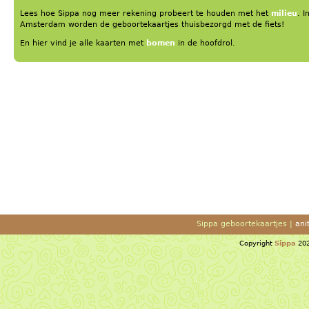
Lees hoe Sippa nog meer rekening probeert te houden met het
milieu
.
I
Amsterdam worden de geboortekaartjes thuisbezorgd met de fiets!
En hier vind je alle kaarten met
bomen
in de hoofdrol.
Sippa geboortekaartjes |
ani
Copyright
Sippa
202