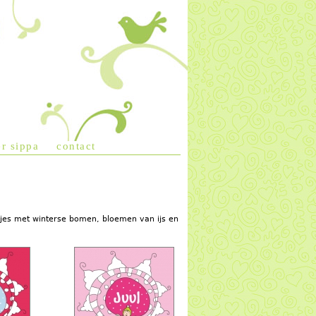
r sippa
contact
rtjes met winterse bomen, bloemen van ijs en