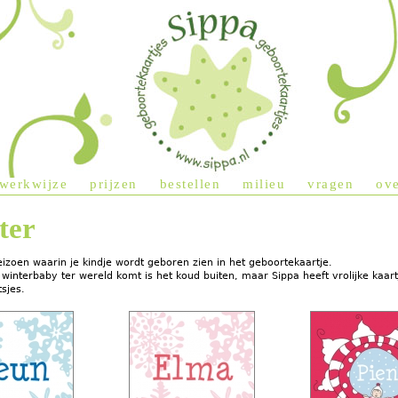
Jump to navigation
werkwijze
prijzen
bestellen
milieu
vragen
ove
ter
eizoen waarin je kindje wordt geboren zien in het geboortekaartje.
 winterbaby ter wereld komt is het koud buiten, maar Sippa heeft vrolijke kaa
sjes.