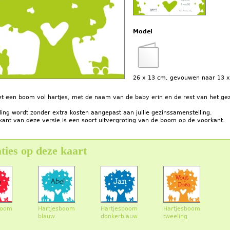
Model
26 x 13 cm, gevouwen naar 13 
et een boom vol hartjes, met de naam van de baby erin en de rest van het ge
ing wordt zonder extra kosten aangepast aan jullie gezinssamenstelling.
kant van deze versie is een soort uitvergroting van de boom op de voorkant.
ties op deze kaart
boom
Hartjesboom
Hartjesboom
Hartjesboom
blauw
donkerblauw
tweeling