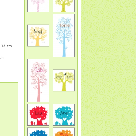
x 13 cm
zin