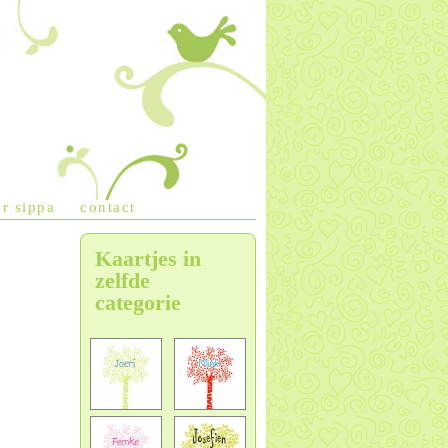
r sippa
contact
Kaartjes in
zelfde
categorie