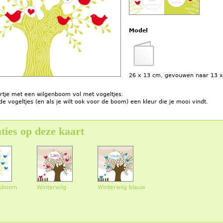
Model
26 x 13 cm, gevouwen naar 13 
artje met een wilgenboom vol met vogeltjes.
de vogeltjes (en als je wilt ook voor de boom) een kleur die je mooi vindt.
ties op deze kaart
esboom
Winterwilg
Winterwilg blauw